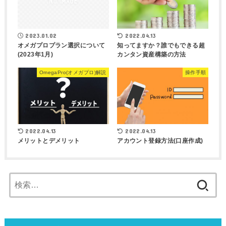
2023.01.02
2022.04.13
オメガプロプラン選択について
知ってますか？誰でもできる超
(2023年1月)
カンタン資産構築の方法
OmegaPro(オメガプロ)解説
操作手順
2022.04.13
2022.04.13
メリットとデメリット
アカウント登録方法(口座作成)
検
索: