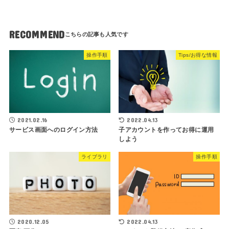
RECOMMEND
操作手順
Tips/お得な情報
2021.02.16
2022.04.13
サービス画面へのログイン方法
子アカウントを作ってお得に運用
しよう
ライブラリ
操作手順
2020.12.05
2022.04.13