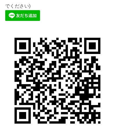
でください)