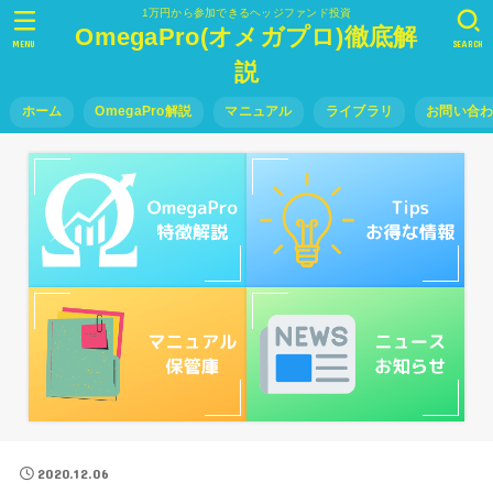
1万円から参加できるヘッジファンド投資
OmegaPro(オメガプロ)徹底解
MENU
SEARCH
説
ホーム
OmegaPro解説
マニュアル
ライブラリ
お問い合
2020.12.06