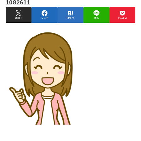
1082611
ポスト
シェア
はてブ
送る
Pocket