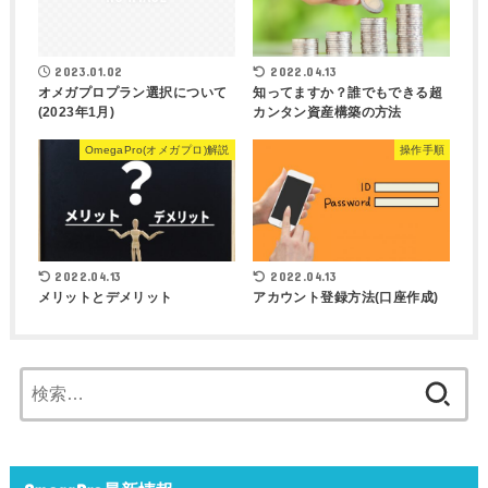
2023.01.02
2022.04.13
オメガプロプラン選択について
知ってますか？誰でもできる超
(2023年1月)
カンタン資産構築の方法
OmegaPro(オメガプロ)解説
操作手順
2022.04.13
2022.04.13
メリットとデメリット
アカウント登録方法(口座作成)
検
索: