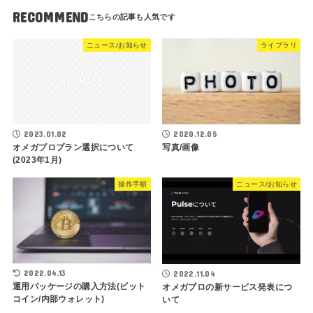
RECOMMEND
ニュース/お知らせ
ライブラリ
2023.01.02
2020.12.05
オメガプロプラン選択について
写真/画像
(2023年1月)
操作手順
ニュース/お知らせ
2022.04.13
2022.11.04
運用パッケージの購入方法(ビット
オメガプロの新サービス発表につ
コイン/内部ウォレット)
いて