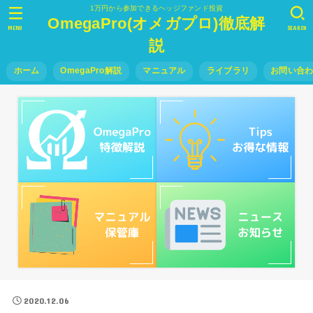
1万円から参加できるヘッジファンド投資
OmegaPro(オメガプロ)徹底解
MENU
SEARCH
説
ホーム
OmegaPro解説
マニュアル
ライブラリ
お問い合
2020.12.06