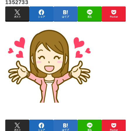
1352733
ポスト
シェア
はてブ
送る
Pocket
ポスト
シェア
はてブ
送る
Pocket