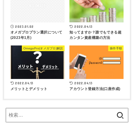
2023.01.02
2022.04.13
オメガプロプラン選択について
知ってますか？誰でもできる超
(2023年1月)
カンタン資産構築の方法
OmegaPro(オメガプロ)解説
操作手順
2022.04.13
2022.04.13
メリットとデメリット
アカウント登録方法(口座作成)
検
索: