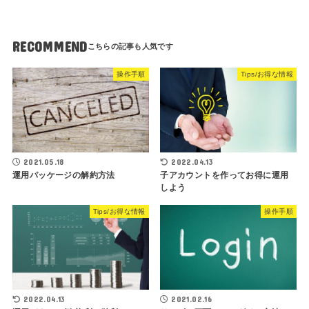
RECOMMEND
操作手順
Tips/お得な情報
2021.05.18
2022.04.13
運用パッケージの解約方法
子アカウントを作ってお得に運用
しよう
Tips/お得な情報
操作手順
2022.04.13
2021.02.16