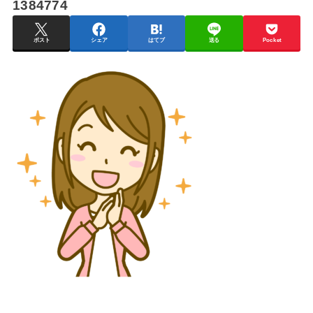
1384774
ポスト
シェア
はてブ
送る
Pocket