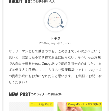
ABOUT US
トキタ
IT企業のしがないサラリーマン
サラリーマンとして働きつつも、このままでいいのか？という
思いと、安定した不労所得でお金に困らない、そういった意味
での自由を得るためにOmegaProで資産運用を始めました。 ま
ずは億り人を目標にして、もりもり資産構築中です！ みなさま
の資産形成にもお力になれたらと思います。 お気軽にお問い合
せください！
NEW POST
ニュース/お知らせ
OmegaPro(オメガプロ)解説