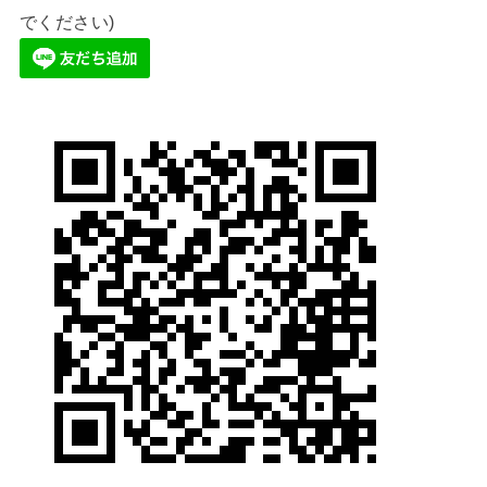
でください)