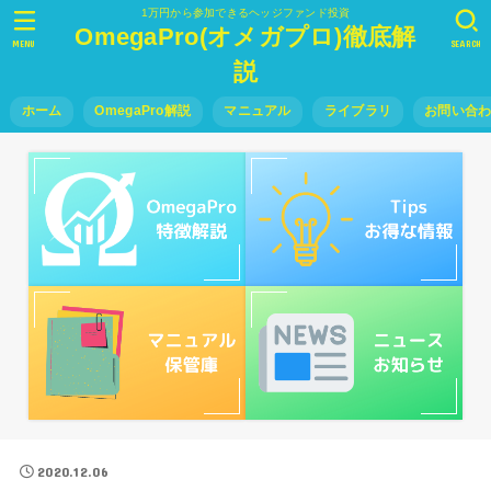
1万円から参加できるヘッジファンド投資
OmegaPro(オメガプロ)徹底解
MENU
SEARCH
説
ホーム
OmegaPro解説
マニュアル
ライブラリ
お問い合
2020.12.06