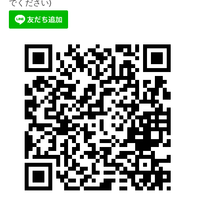
でください)