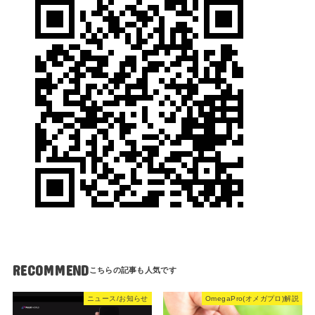
RECOMMEND
ニュース/お知らせ
OmegaPro(オメガプロ)解説