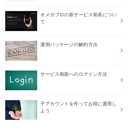
オメガプロの新サービス発表につい
て
運用パッケージの解約方法
サービス画面へのログイン方法
子アカウントを作ってお得に運用し
よう