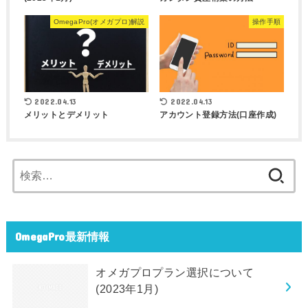
OmegaPro(オメガプロ)解説
操作手順
2022.04.13
2022.04.13
メリットとデメリット
アカウント登録方法(口座作成)
検
索:
OmegaPro最新情報
オメガプロプラン選択について
(2023年1月)