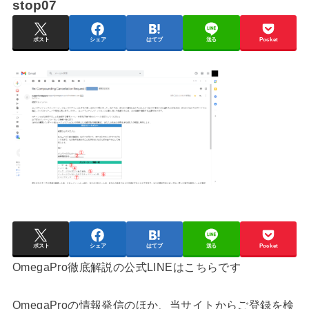
stop07
ポスト
シェア
はてブ
送る
Pocket
ポスト
シェア
はてブ
送る
Pocket
OmegaPro徹底解説の公式LINEはこちらです
OmegaProの情報発信のほか、当サイトからご登録を検