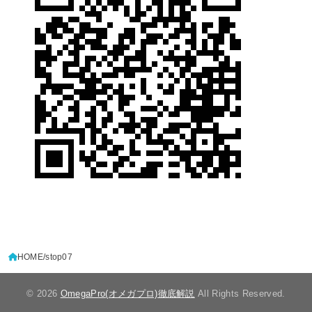
HOME
stop07
© 2026
OmegaPro(オメガプロ)徹底解説
All Rights Reserved.