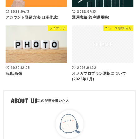
2022.04.13
2022.04.13
アカウント登録方法(口座作成)
運用実績(複利運用時)
ライブラリ
ニュース/お知らせ
2020.12.05
2023.01.02
写真/画像
オメガプロプラン選択について
(2023年1月)
ABOUT US