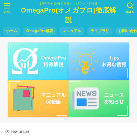
1万円から参加できるヘッジファンド投資
OmegaPro(オメガプロ)徹底解
MENU
SEARCH
説
ホーム
OmegaPro解説
マニュアル
ライブラリ
お問い合
2021.04.18